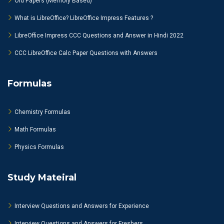
Old Papers (Memory Based)
What is LibreOffice? LibreOffice Impress Features ?
LibreOffice Impress CCC Questions and Answer in Hindi 2022
CCC LibreOffice Calc Paper Questions with Answers
Formulas
Chemistry Formulas
Math Formulas
Physics Formulas
Study Mateiral
Interview Questions and Answers for Experience
Interview Questions and Answers for Freshers