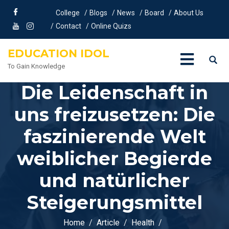
College
Blogs
News
Board
About Us
Contact
Online Quizs
EDUCATION IDOL
To Gain Knowledge
Die Leidenschaft in
uns freizusetzen: Die
faszinierende Welt
weiblicher Begierde
und natürlicher
Steigerungsmittel
Home
Article
Health