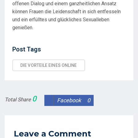
offenen Dialog und einem ganzheitlichen Ansatz
können Frauen die Leidenschaft in sich entfesseln
und ein erfülltes und glückliches Sexualleben
genießen.
Post
Post Tags
Tags
DIE VORTEILE EINES ONLINE
0
Total Share
Facebook
0
Leave a Comment