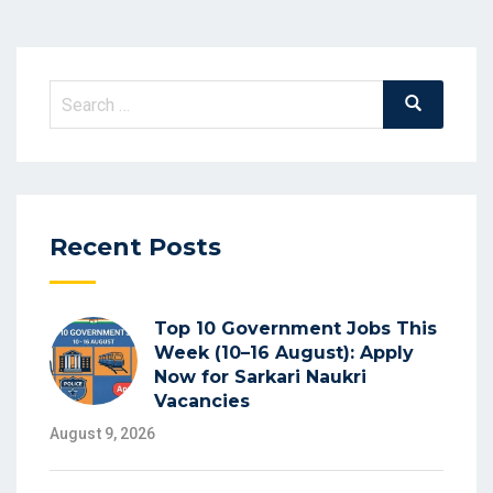
Search
Search
for:
Recent Posts
Top 10 Government Jobs This
Week (10–16 August): Apply
Now for Sarkari Naukri
Vacancies
August 9, 2026