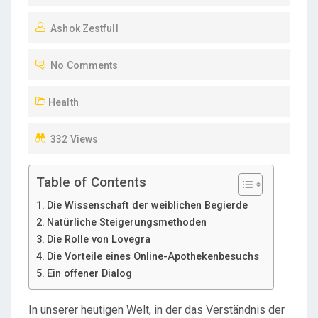
O
Ashok Zestfull
S
T
No Comments
E
D
Health
O
N
332 Views
Table of Contents
Die Wissenschaft der weiblichen Begierde
Natürliche Steigerungsmethoden
Die Rolle von Lovegra
Die Vorteile eines Online-Apothekenbesuchs
Ein offener Dialog
In unserer heutigen Welt, in der das Verständnis der