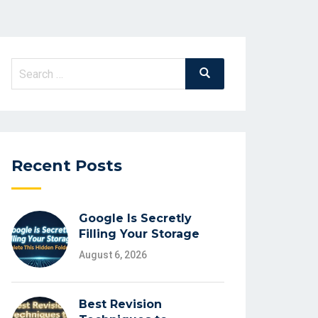
Search
Search
for:
Recent Posts
Google Is Secretly
Filling Your Storage
August 6, 2026
Best Revision