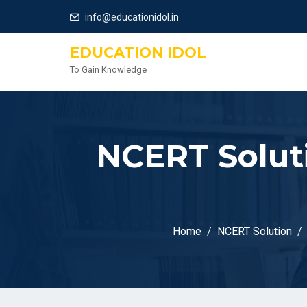
info@educationidol.in
EDUCATION IDOL
To Gain Knowledge
NCERT Soluti
Home
NCERT Solution