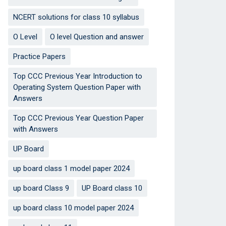
NCERT solutions for class 10 syllabus
O Level
O level Question and answer
Practice Papers
Top CCC Previous Year Introduction to
Operating System Question Paper with
Answers
Top CCC Previous Year Question Paper
with Answers
UP Board
up board class 1 model paper 2024
up board Class 9
UP Board class 10
up board class 10 model paper 2024