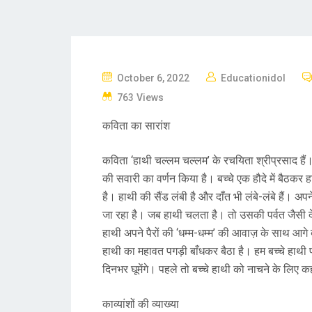
P
October 6, 2022
Educationidol
O
763 Views
S
कविता का सारांश
T
E
कविता ‘हाथी चल्लम चल्लम’ के रचयिता श्रीप्रसाद हैं। इ
D
की सवारी का वर्णन किया है। बच्चे एक हौदे में बैठकर 
O
है। हाथी की सैंड लंबी है और दाँत भी लंबे-लंबे हैं।
N
जा रहा है। जब हाथी चलता है। तो उसकी पर्वत जैसी दे
हाथी अपने पैरों की ‘धम्म-धम्म’ की आवाज़ के साथ आगे ब
हाथी का महावत पगड़ी बाँधकर बैठा है। हम बच्चे हाथी पर
दिनभर घूमेंगे। पहले तो बच्चे हाथी को नाचने के लिए कह
काव्यांशों की व्याख्या