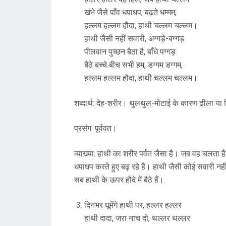
खंभे जैसे पाँव धपाधप, बढ़ते धम्मम,
हल्लम हल्लम हौदा, हाथी चल्लम चल्लम।
हाथी जैसी नहीं सवारी, अग्गड़े-बग्गड़
पीलवान पुच्छन बैठा है, बाँधे पग्गड़
बैठे बच्चे बीच सभी हम, डग्गम डग्गम,
हल्लम हल्लम हौदा, हाथी चल्लम चल्लम।
शब्दार्थ: देह-शरीर। थुलथुल-मोटाई के कारण ढीला य
प्रसंग: पूर्ववत।
व्याख्या: हाथी का शरीर पर्वत जैसा है। जब वह चलता 
धपाधप करते हुए बढ़ रहे हैं। हाथी जैसी कोई सवारी नहीं
सब हाथी के ऊपर हौदे में बैठे हैं।
दिनभर घूमेंगे हाथी पर, हल्लर हल्लर
हाथी दादा, जरा नाच दो, थल्लर थल्लर