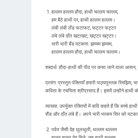
हल्लम हल्लम हौदा, हाथी चल्लम चल्लम,
हम बैठे हाथी पर, हाथी हल्लम हल्लम।
लंबी लंबी लँड फटाफट, फट्टर फट्टर
लंबे लंबे दाँत खटाखट, खट्टर खट्टर।
भारी भारी बँड मटकता. झम्मम झम्मम,
हल्लम हल्लम हौदा, हाथी चल्लम चल्लम।
शब्दार्थ: हौदा-हाथी की पीठ पर कसा जाने वाला आसन,
प्रसंग: प्रस्तुत पंक्तियाँ हमारी पाठ्यपुस्तक रिमझिम
कविता के रचयिता श्रीप्रसाद हैं। इसमें उन्होंने हाथी 
व्याख्या: उपर्युक्त पंक्तियों में कवि कहते हैं कि बच्च
सैंड और दाँत लंबे हैं। अपने भारी भरकम सिर को मटका
पर्वत जैसी देह थुलथुली, थल्लम थल्लम
हालर हालर देह हिले, जब हाथी चल्लम