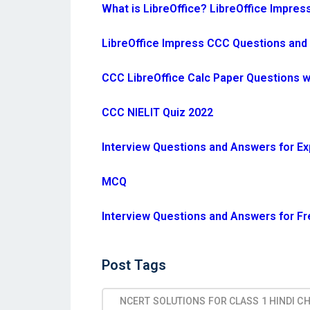
What is LibreOffice? LibreOffice Impres
LibreOffice Impress CCC Questions and 
CCC LibreOffice Calc Paper Questions 
CCC NIELIT Quiz 2022
Interview Questions and Answers for E
MCQ
Interview Questions and Answers for F
Post
Post Tags
Tags
NCERT SOLUTIONS FOR CLASS 1 HINDI C